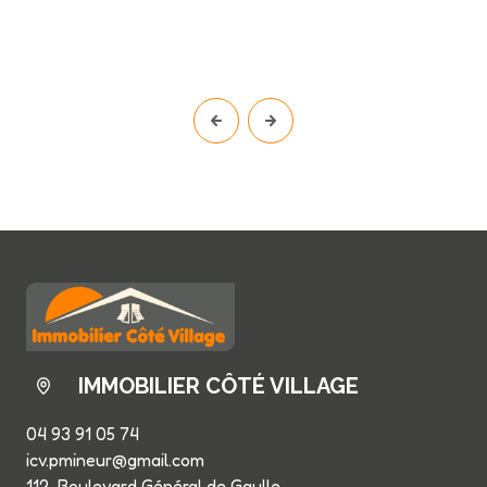
IMMOBILIER CÔTÉ VILLAGE
04 93 91 05 74
icv.pmineur@gmail.com
112, Boulevard Général de Gaulle