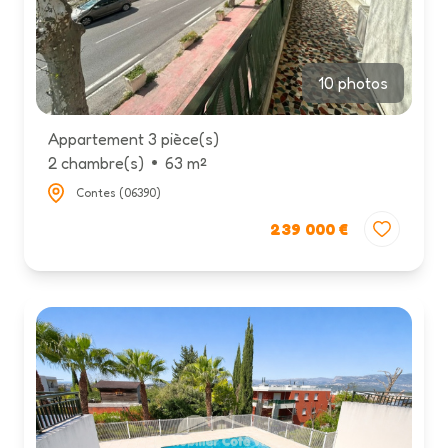
10 photos
Appartement 3 pièce(s)
2 chambre(s)
63 m²
Contes (06390)
239 000 €