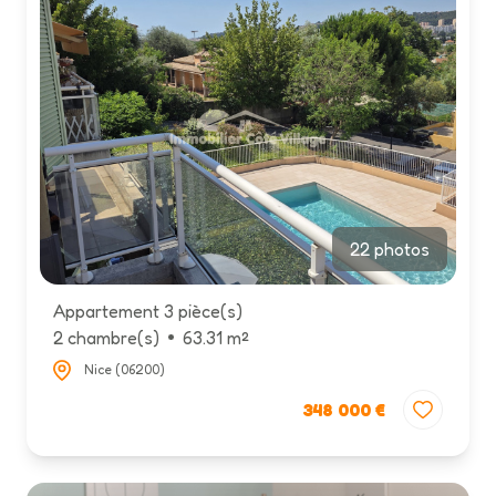
22 photos
Appartement 3 pièce(s)
2 chambre(s)
63.31 m²
Nice (06200)
348 000 €