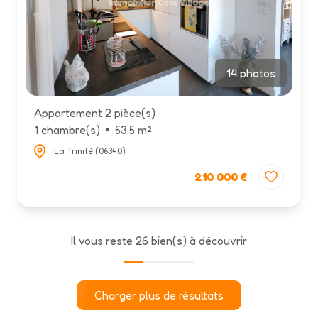
14 photos
Appartement 2 pièce(s)
1 chambre(s)
53.5 m²
La Trinité (06340)
210 000 €
Il vous reste
26
bien(s) à découvrir
Charger plus de résultats