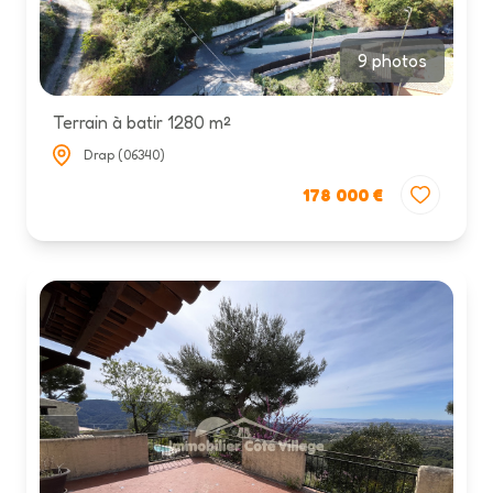
9 photos
Terrain à batir 1280 m²
Drap (06340)
178 000 €