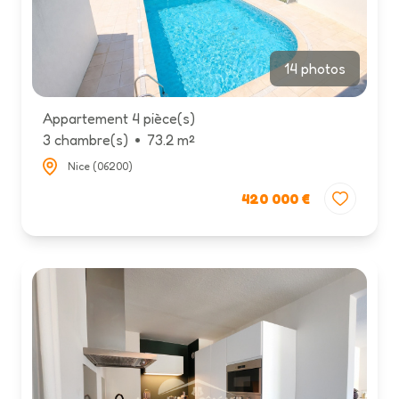
14 photos
Appartement 4 pièce(s)
3 chambre(s)
73.2 m²
Nice (06200)
420 000 €