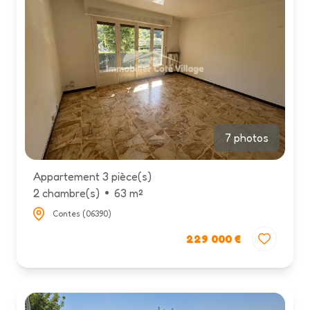
actualités
contact
7 photos
Appartement 3 pièce(s)
2 chambre(s)
63 m²
Contes (06390)
229 000 €