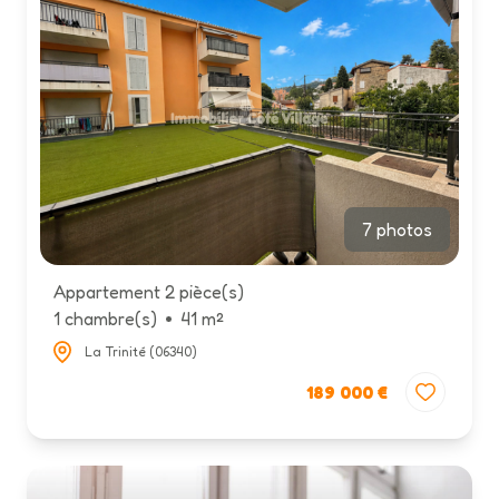
7 photos
Appartement 2 pièce(s)
1 chambre(s)
41 m²
La Trinité (06340)
189 000 €