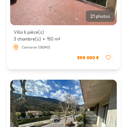
21 photos
Villa 6 pièce(s)
3 chambre(s)
150 m²
Cantaron (06340)
598 000 €