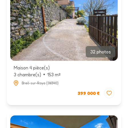
32 photos
Maison 4 pièce(s)
3 chambre(s)
153 m²
Breil-sur-Roya (06540)
399 000 €