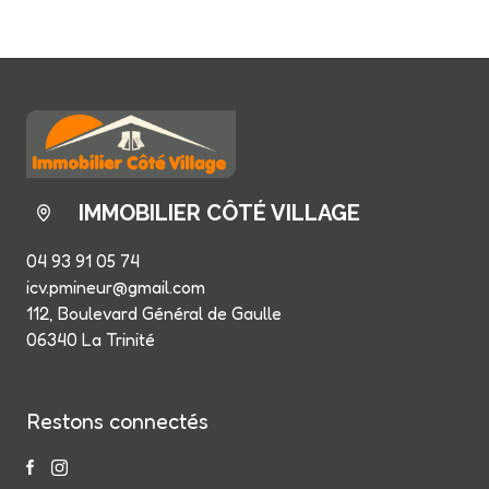
IMMOBILIER CÔTÉ VILLAGE
04 93 91 05 74
icv.pmineur@gmail.com
112, Boulevard Général de Gaulle
06340 La Trinité
Restons connectés