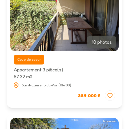
10 photos
Coup de coeur
Appartement 3 pièce(s)
67.32 m²
Saint-Laurent-du-Var (06700)
329 000 €