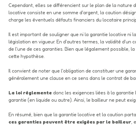
Cependant, elles se différencient sur le plan de la nature 
locative consiste en une somme d'argent, la caution dési
actualités
charge les éventuels défauts financiers du locataire princip
contact
Il est important de souligner que ni la garantie locative ni l
législation en vigueur. En d'autres termes, la validité d'u
de l'une de ces garanties. Bien que légalement possible, la
cette hypothèse.
Il convient de noter que l'obligation de constituer une gar
généralement une clause en ce sens dans le contrat de bail. 
La loi réglemente
donc les exigences liées à la garanti
garantie (en liquide ou autre). Ainsi, le bailleur ne peut ex
En résumé, bien que la garantie locative et la caution parta
ces garanties peuvent être exigées par le bailleur
, 