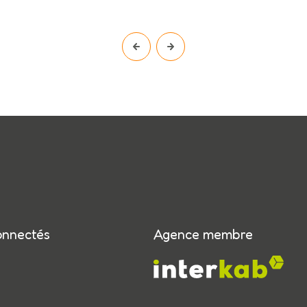
onnectés
Agence membre