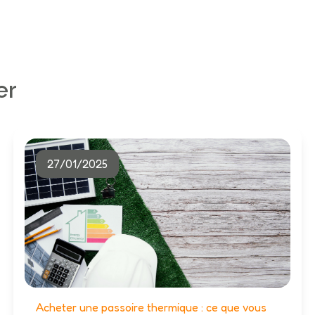
er
27/01/2025
Acheter une passoire thermique : ce que vous