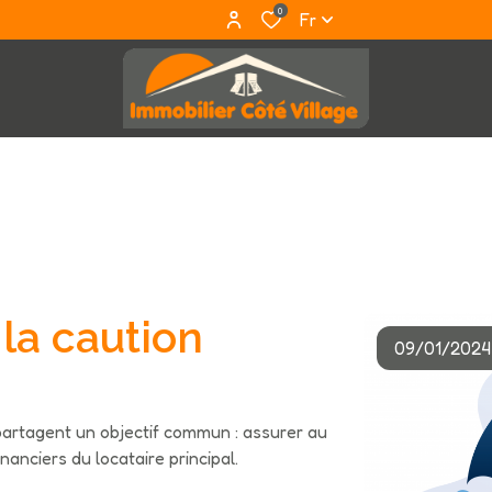
0
Fr
 la caution
09/01/2024
 partagent un objectif commun : assurer au
anciers du locataire principal.