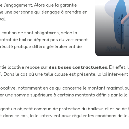
de l'engagement. Alors que la garantie
gne une personne qui s'engage à prendre en
al.
a caution ne sont obligatoires, selon la
n contrat de bail ne dépend pas du versement
 réalité pratique diffère généralement de
antie locative repose sur
des bases contractuelles
. En effet,
Dans le cas où une telle clause est présente, la loi intervient 
e locative, notamment en ce qui concerne le montant maximal q
iger une somme supérieure à certains montants définis par la loi, 
gent un objectif commun de protection du bailleur, elles se dist
et dans ce cas, la loi intervient pour réguler les conditions de l