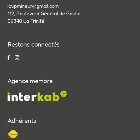
icv.pmineur@gmail.com
112, Boulevard Général de Gaulle
06340 La Trinité
Restons connectés
Agence membre
Adhérents