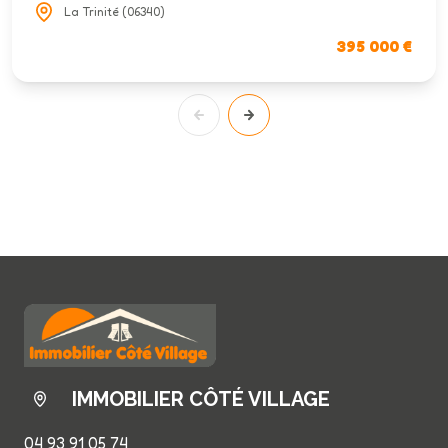
La Trinité (06340)
395 000 €
IMMOBILIER CÔTÉ VILLAGE
04 93 91 05 74