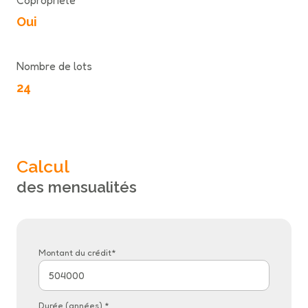
Copropriété
Oui
Nombre de lots
24
Calcul
des mensualités
Montant du crédit*
Durée (années) *