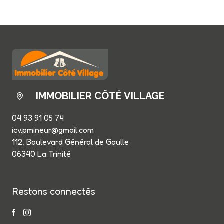
IMMOBILIER CÔTÉ VILLAGE
04 93 91 05 74
icv.pmineur@gmail.com
112, Boulevard Général de Gaulle
06340 La Trinité
Restons connectés