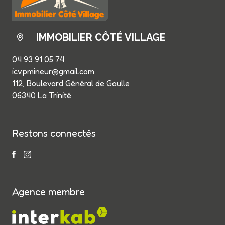
IMMOBILIER CÔTÉ VILLAGE
04 93 91 05 74
icv.pmineur@gmail.com
112, Boulevard Général de Gaulle
06340 La Trinité
Restons connectés
Agence membre