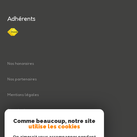
Adhérents
Nos honoraires
Nos partenaires
Mentions légales
Plan du site
Comme beaucoup, notre site
utilise les cookies
Admin
On aimerait vous accompagner pendant