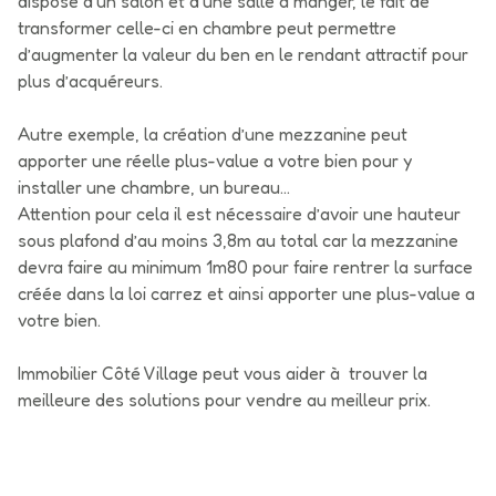
dispose d'un salon et d'une salle à manger, le fait de
transformer celle-ci en chambre peut permettre
d’augmenter la valeur du ben en le rendant attractif pour
plus d’acquéreurs.
Autre exemple, la création d’une mezzanine peut
apporter une réelle plus-value a votre bien pour y
installer une chambre, un bureau...
Attention pour cela il est nécessaire d’avoir une hauteur
sous plafond d’au moins 3,8m au total car la mezzanine
devra faire au minimum 1m80 pour faire rentrer la surface
créée dans la loi carrez et ainsi apporter une plus-value a
votre bien.
Immobilier Côté Village peut vous aider à trouver la
meilleure des solutions pour vendre au meilleur prix.