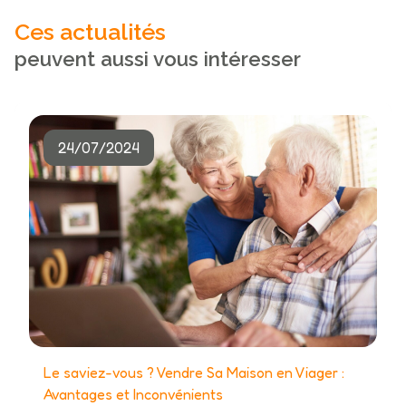
Ces actualités
peuvent aussi vous intéresser
24/07/2024
Le saviez-vous ? Vendre Sa Maison en Viager :
Avantages et Inconvénients