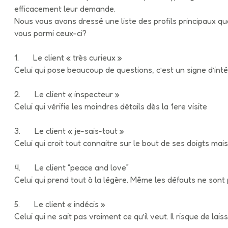
efficacement leur demande.
Nous vous avons dressé une liste des profils principaux q
actualités
vous parmi ceux-ci?
contact
1. Le client « très curieux »
Celui qui pose beaucoup de questions, c’est un signe d’inté
2. Le client « inspecteur »
Celui qui vérifie les moindres détails dès la 1ere visite
3. Le client « je-sais-tout »
Celui qui croit tout connaitre sur le bout de ses doigts ma
4. Le client “peace and love”
Celui qui prend tout à la légère. Même les défauts ne sont
5. Le client « indécis »
Celui qui ne sait pas vraiment ce qu’il veut. Il risque de l