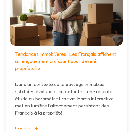
Tendances Immobilières : Les Français affichent
un engouement croissant pour devenir
propriétaire
Dans un contexte où le paysage immobilier
subit des évolutions importantes, une récente
étude du baromètre Procivis-Harris Interactive
met en lumière l'attachement persistant des
Français à la propriété.
Lire plus