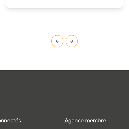
onnectés
Agence membre