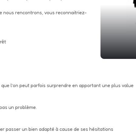
ue nous rencontrons, vous reconnaitriez-
rêt
is que l’on peut parfois surprendre en apportant une plus value
 pas un problème.
aisser passer un bien adapté à cause de ses hésitations