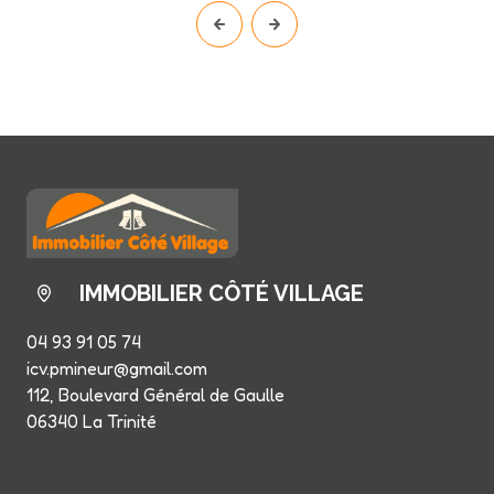
IMMOBILIER CÔTÉ VILLAGE
04 93 91 05 74
icv.pmineur@gmail.com
112, Boulevard Général de Gaulle
06340 La Trinité