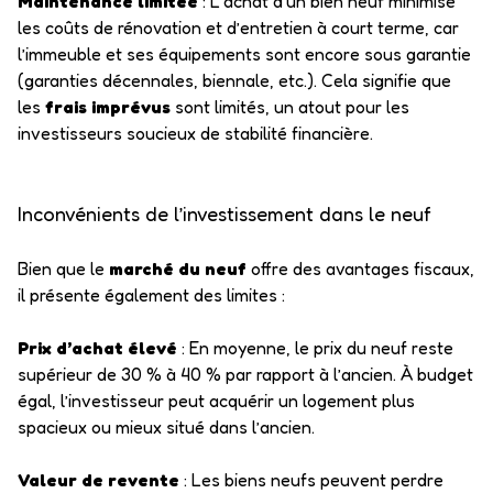
Maintenance limitée
: L’achat d’un bien neuf minimise
les coûts de rénovation et d’entretien à court terme, car
l’immeuble et ses équipements sont encore sous garantie
(garanties décennales, biennale, etc.). Cela signifie que
les
frais imprévus
sont limités, un atout pour les
investisseurs soucieux de stabilité financière.
Inconvénients de l’investissement dans le neuf
Bien que le
marché du neuf
offre des avantages fiscaux,
il présente également des limites :
Prix d’achat élevé
: En moyenne, le prix du neuf reste
supérieur de 30 % à 40 % par rapport à l’ancien. À budget
égal, l’investisseur peut acquérir un logement plus
spacieux ou mieux situé dans l’ancien.
Valeur de revente
: Les biens neufs peuvent perdre