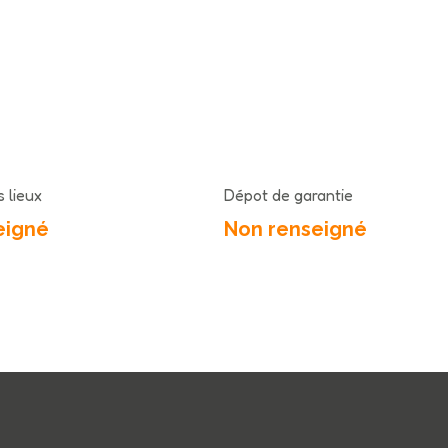
 lieux
Dépot de garantie
eigné
Non renseigné