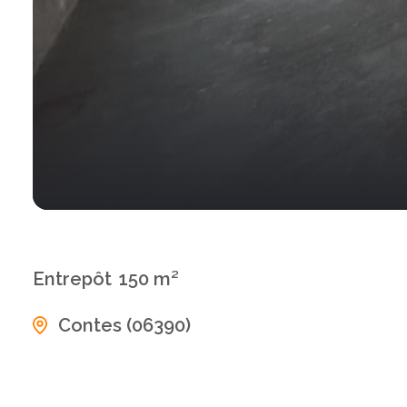
Entrepôt
150 m²
Contes (06390)