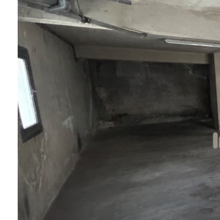
actualités
contact